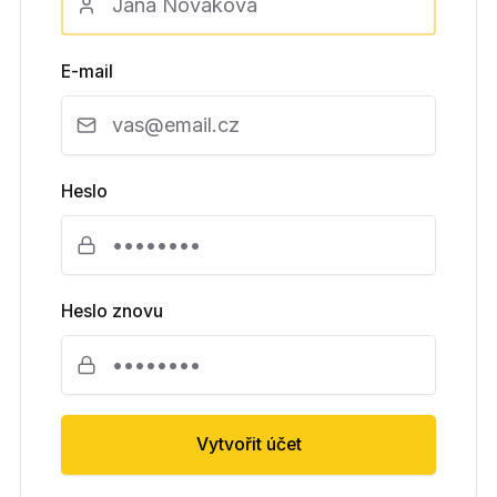
E-mail
Heslo
Heslo znovu
Vytvořit účet