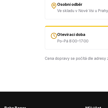
Osobní odběr
Ve skladu v Nové Vsi u Prah
Otevírací doba
Po–Pá 8:00–17:00
Cena dopravy se počítá dle adresy 