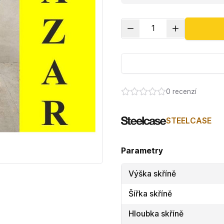
1
0
recenzí
STEELCASE
Parametry
Výška skříně
Šířka skříně
Hloubka skříně