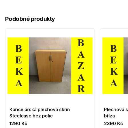
Podobné produkty
Kancelářská plechová skříň
Plechová s
Steelcase bez polic
bříza
1290 Kč
2390 Kč