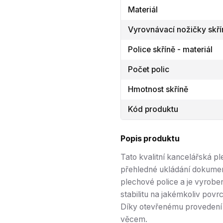
Materiál
Vyrovnávací nožičky skří
Police skříně - materiál
Počet polic
Hmotnost skříně
Kód produktu
Popis produktu
Tato kvalitní kancelářská p
přehledné ukládání dokume
plechové police a je vyrob
stabilitu na jakémkoliv pov
Díky otevřenému provedení 
věcem.