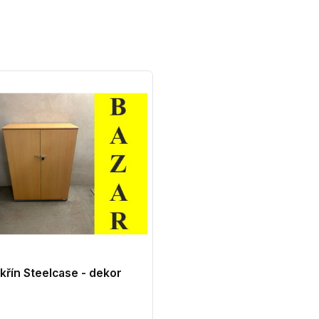
křín Steelcase - dekor