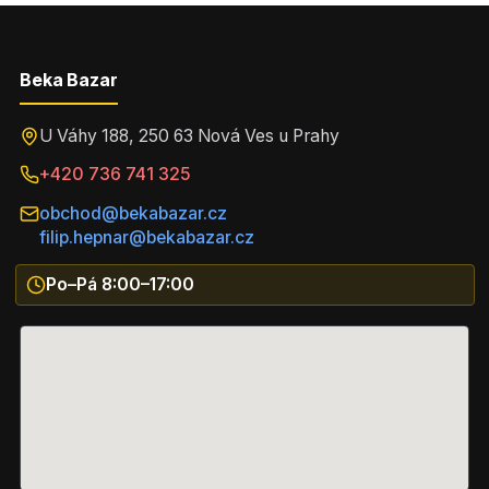
Beka Bazar
U Váhy 188, 250 63 Nová Ves u Prahy
+420 736 741 325
obchod@bekabazar.cz
filip.hepnar@bekabazar.cz
Po–Pá 8:00–17:00