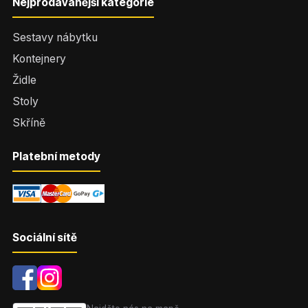
Nejprodávanější kategorie
Sestavy nábytku
Kontejnery
Židle
Stoly
Skříně
Platební metody
Sociální sítě