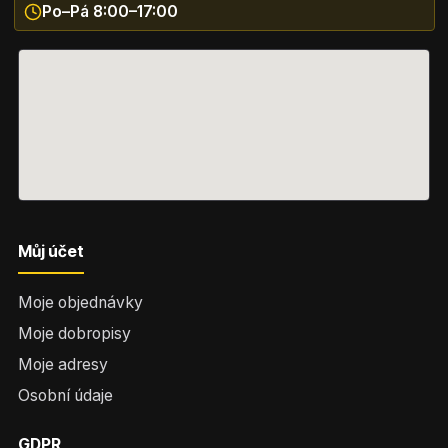
Po–Pá 8:00–17:00
Můj účet
Moje objednávky
Moje dobropisy
Moje adresy
Osobní údaje
GDPR