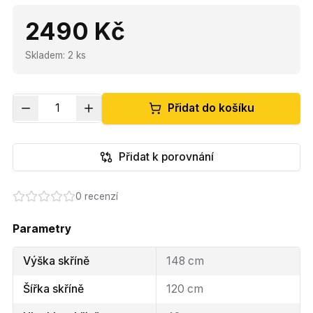
2490 Kč
Skladem
:
2
ks
1
Přidat do košíku
Přidat k porovnání
0
recenzí
Parametry
Výška skříně
148 cm
Šířka skříně
120 cm