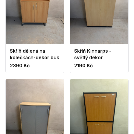
Skříň dělená na
Skříň Kinnarps -
kolečkách-dekor buk
světlý dekor
2390 Kč
2190 Kč