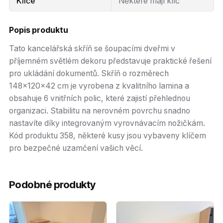
Klíče
Některé mají klíč
Popis produktu
Tato kancelářská skříň se šoupacími dveřmi v
příjemném světlém dekoru představuje praktické řešení
pro ukládání dokumentů. Skříň o rozměrech
148x120x42 cm je vyrobena z kvalitního lamina a
obsahuje 6 vnitřních polic, které zajistí přehlednou
organizaci. Stabilitu na nerovném povrchu snadno
nastavíte díky integrovaným vyrovnávacím nožičkám.
Kód produktu 358, některé kusy jsou vybaveny klíčem
pro bezpečné uzamčení vašich věcí.
Podobné produkty