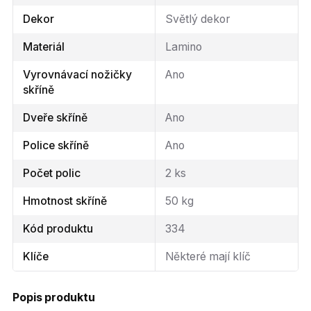
Dekor
Světlý dekor
Materiál
Lamino
Vyrovnávací nožičky
Ano
skříně
Dveře skříně
Ano
Police skříně
Ano
Počet polic
2 ks
Hmotnost skříně
50 kg
Kód produktu
334
Klíče
Některé mají klíč
Popis produktu