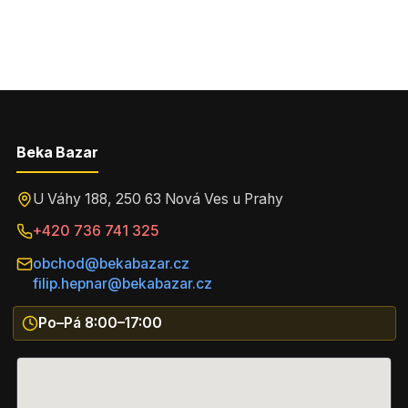
Beka Bazar
U Váhy 188, 250 63 Nová Ves u Prahy
+420 736 741 325
obchod@bekabazar.cz
filip.hepnar@bekabazar.cz
Po–Pá 8:00–17:00