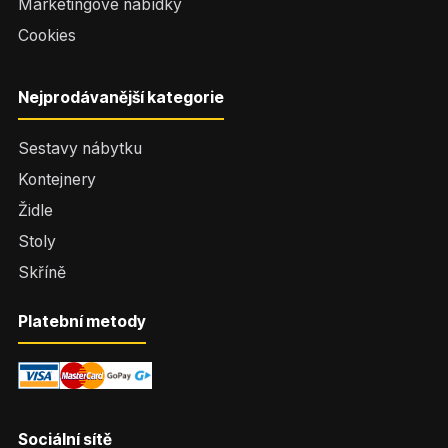
Marketingové nabídky
Cookies
Nejprodávanější kategorie
Sestavy nábytku
Kontejnery
Židle
Stoly
Skříně
Platební metody
Sociální sítě