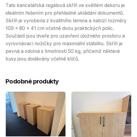
Tato kancelářská regálová skříň ve světlém dekoru je
ideálním řešením pro přehledné ukládání dokumentů.
Skříň je vyrobena z kvalitního lamina a nabízí rozměry
109 x 80 x 41 cm včetně dvou praktických polic.
Součástí jsou dveře pro uzavření úložného prostoru a
vyrovnávací nožičky pro maximální stabilitu. Skříň je
pevná a odolná s hmotností 50 kg, přičemž některé
kusy jsou dodávány včetně klíčů.
Podobné produkty