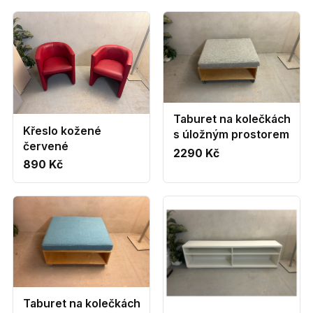
Taburet na kolečkách
Křeslo kožené
s úložným prostorem
červené
2290 Kč
890 Kč
Taburet na kolečkách