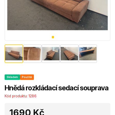
Skladem
Použité
Hnědá rozkládací sedací souprava
Kód produktu:
1286
1690 Kč