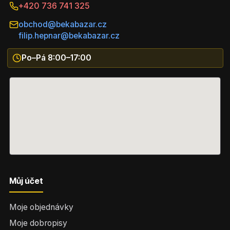
+420 736 741 325
obchod@bekabazar.cz
filip.hepnar@bekabazar.cz
Po–Pá 8:00–17:00
Můj účet
Moje objednávky
Moje dobropisy