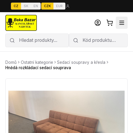
CZ
SK
EN
CZK
EUR
Domů
Ostatní kategorie
Sedací soupravy a křesla
Hnědá rozkládací sedací souprava