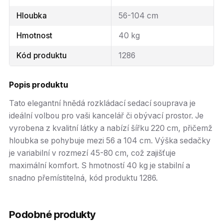
Hloubka
56-104 cm
Hmotnost
40 kg
Kód produktu
1286
Popis produktu
Tato elegantní hnědá rozkládací sedací souprava je
ideální volbou pro vaši kancelář či obývací prostor. Je
vyrobena z kvalitní látky a nabízí šířku 220 cm, přičemž
hloubka se pohybuje mezi 56 a 104 cm. Výška sedačky
je variabilní v rozmezí 45-80 cm, což zajišťuje
maximální komfort. S hmotností 40 kg je stabilní a
snadno přemístitelná, kód produktu 1286.
Podobné produkty