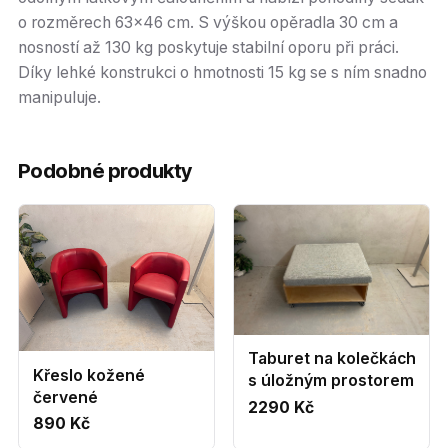
o rozměrech 63x46 cm. S výškou opěradla 30 cm a
nosností až 130 kg poskytuje stabilní oporu při práci.
Díky lehké konstrukci o hmotnosti 15 kg se s ním snadno
manipuluje.
Podobné produkty
Taburet na kolečkách
Křeslo kožené
s úložným prostorem
červené
2290 Kč
890 Kč