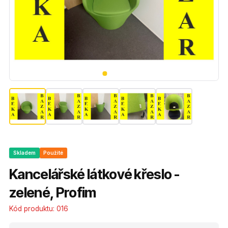
Skladem
Použité
Kancelářské látkové křeslo -
zelené, Profim
Kód produktu:
016