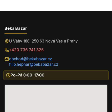
Beka Bazar
U Váhy 188, 250 63 Nová Ves u Prahy
+420 736 741 325
obchod@bekabazar.cz
filip.hepnar@bekabazar.cz
Po–Pá 8:00–17:00