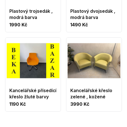
Plastový trojsedák ,
Plastový dvojsedák ,
modrá barva
modrá barva
1990 Kč
1490 Kč
Kancelářské přísedící
Kancelářské křeslo
křeslo žluté barvy
zelené , kožené
1190 Kč
3990 Kč