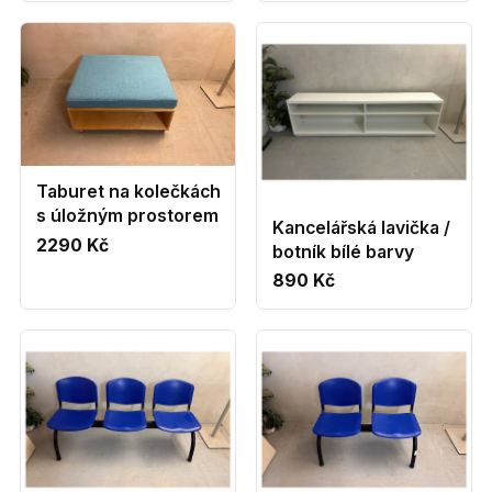
Taburet na kolečkách
s úložným prostorem
Kancelářská lavička /
2290 Kč
botník bílé barvy
890 Kč