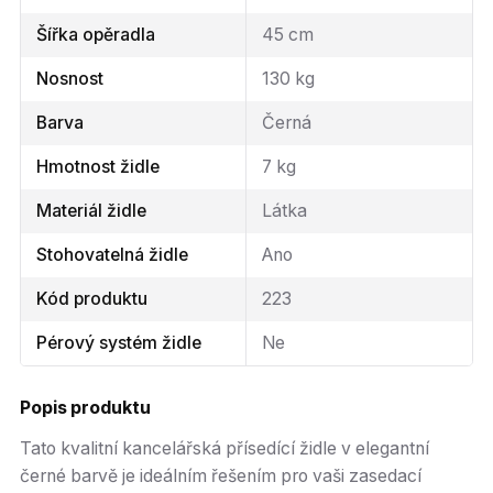
Šířka opěradla
45 cm
Nosnost
130 kg
Barva
Černá
Hmotnost židle
7 kg
Materiál židle
Látka
Stohovatelná židle
Ano
Kód produktu
223
Pérový systém židle
Ne
Popis produktu
Tato kvalitní kancelářská přísedící židle v elegantní
černé barvě je ideálním řešením pro vaši zasedací