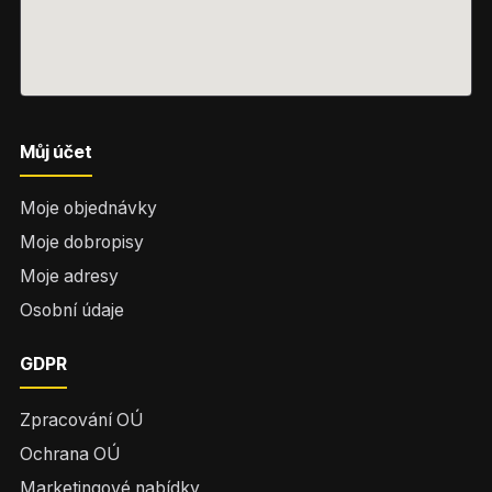
Můj účet
Moje objednávky
Moje dobropisy
Moje adresy
Osobní údaje
GDPR
Zpracování OÚ
Ochrana OÚ
Marketingové nabídky