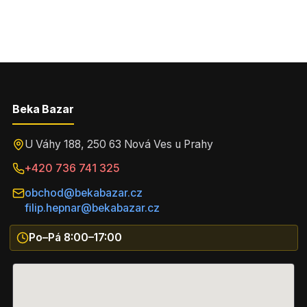
Beka Bazar
U Váhy 188, 250 63 Nová Ves u Prahy
+420 736 741 325
obchod@bekabazar.cz
filip.hepnar@bekabazar.cz
Po–Pá 8:00–17:00