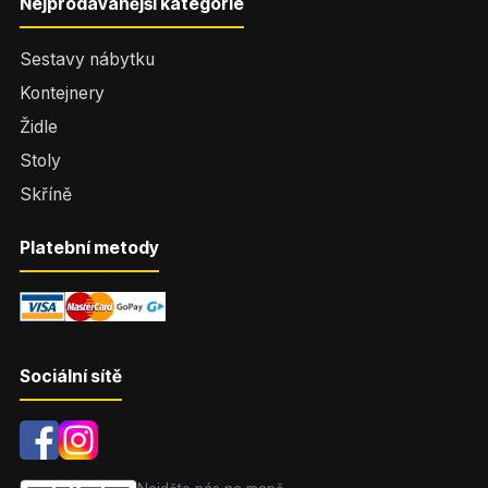
Nejprodávanější kategorie
Sestavy nábytku
Kontejnery
Židle
Stoly
Skříně
Platební metody
Sociální sítě