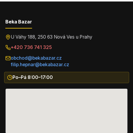
Beka Bazar
U Váhy 188, 250 63 Nová Ves u Prahy
+420 736 741 325
obchod@bekabazar.cz
filip.hepnar@bekabazar.cz
Po–Pá 8:00–17:00